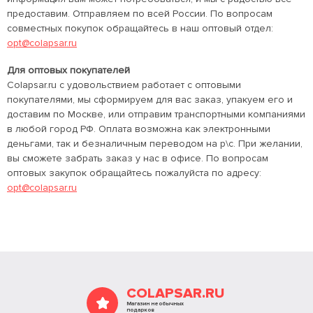
предоставим. Отправляем по всей России. По вопросам
совместных покупок обращайтесь в наш оптовый отдел:
opt@colapsar.ru
Для оптовых покупателей
Colapsar.ru с удовольствием работает с оптовыми
покупателями, мы сформируем для вас заказ, упакуем его и
доставим по Москве, или отправим транспортными компаниями
в любой город РФ. Оплата возможна как электронными
деньгами, так и безналичным переводом на р\с. При желании,
вы сможете забрать заказ у нас в офисе. По вопросам
оптовых закупок обращайтесь пожалуйста по адресу:
opt@colapsar.ru
COLAPSAR.RU
Магазин необычных
подарков