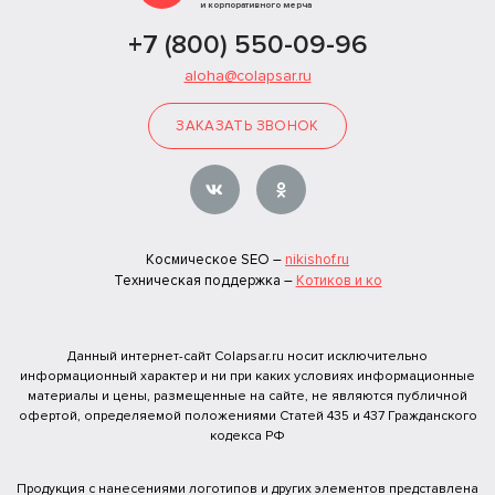
и корпоративного мерча
+7 (800) 550-09-96
aloha@colapsar.ru
ЗАКАЗАТЬ ЗВОНОК
Космическое SEO –
nikishof.ru
Техническая поддержка –
Котиков и ко
Данный интернет-сайт Colapsar.ru носит исключительно
информационный характер и ни при каких условиях информационные
материалы и цены, размещенные на сайте, не являются публичной
офертой, определяемой положениями Статей 435 и 437 Гражданского
кодекса РФ
Продукция с нанесениями логотипов и других элементов представлена