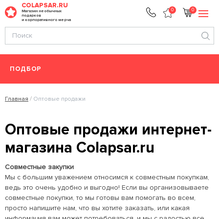
COLAPSAR.RU
0
0
Магазин необычных
подарков
и корпоративного мерча
ПОДБОР
Главная
Оптовые продажи
Оптовые продажи интернет-
магазина Colapsar.ru
Совместные закупки
Мы с большим уважением относимся к совместным покупкам,
ведь это очень удобно и выгодно! Если вы организовываете
совместные покупки, то мы готовы вам помогать во всем,
просто напишите нам, что вы хотите заказать, или какая
информация вам может потребоваться, и мы с радостью все